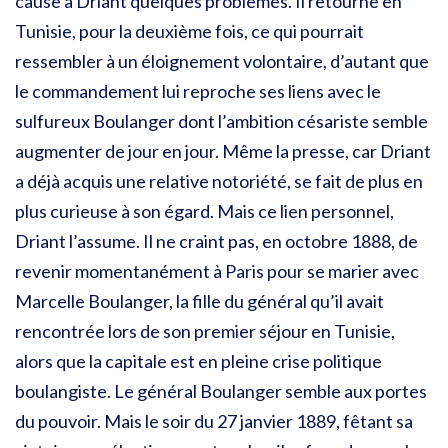
cause à Driant quelques problèmes. Il retourne en
Tunisie, pour la deuxième fois, ce qui pourrait
ressembler à un éloignement volontaire, d’autant que
le commandement lui reproche ses liens avec le
sulfureux Boulanger dont l’ambition césariste semble
augmenter de jour en jour. Même la presse, car Driant
a déjà acquis une relative notoriété, se fait de plus en
plus curieuse à son égard. Mais ce lien personnel,
Driant l’assume. Il ne craint pas, en octobre 1888, de
revenir momentanément à Paris pour se marier avec
Marcelle Boulanger, la fille du général qu’il avait
rencontrée lors de son premier séjour en Tunisie,
alors que la capitale est en pleine crise politique
boulangiste. Le général Boulanger semble aux portes
du pouvoir. Mais le soir du 27 janvier 1889, fêtant sa