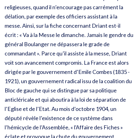
religieuses, quand il n’encourage pas carrément la
délation, par exemple des officiers assistant à la
messe. Ainsi, sur la fiche concernant Driant est-il
écrit : « Va à la Messe le dimanche. Jamais le gendre du
général Boulanger ne dépassera le grade de
commandant ». Parce qu’il assiste à la messe, Driant
voit son avancement compromis. La France est alors
dirigée par le gouvernement d’Emile Combes (1835 -
1921), un gouvernement radical issu de la coalition du
Bloc de gauche qui se distingue par sa politique
anticléricale et qui aboutira à la loi de séparation de
l’Eglise et de l’Etat. Au mois d’octobre 1904, un
député révèle l’existence de ce système dans
l’hémicycle de l’Assemblée, « l'Affaire des Fiches »
éclate et provoque la chute du gouvernement