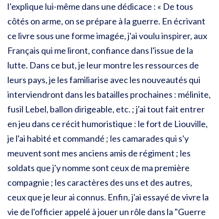
l’explique lui-même dans une dédicace : « De tous
côtés on arme, on se prépare à la guerre. En écrivant
ce livre sous une forme imagée, j'ai voulu inspirer, aux
Français qui me liront, confiance dans l'issue de la
lutte. Dans ce but, je leur montre les ressources de
leurs pays, je les familiarise avec les nouveautés qui
interviendront dans les batailles prochaines : mélinite,
fusil Lebel, ballon dirigeable, etc. ; j'ai tout fait entrer
en jeu dans ce récit humoristique : le fort de Liouville,
je l'ai habité et commandé ; les camarades qui s'y
meuvent sont mes anciens amis de régiment ; les
soldats que j'y nomme sont ceux de ma première
compagnie ; les caractères des uns et des autres,
ceux que je leur ai connus. Enfin, j'ai essayé de vivre la
vie de l'officier appelé à jouer un rôle dans la "Guerre