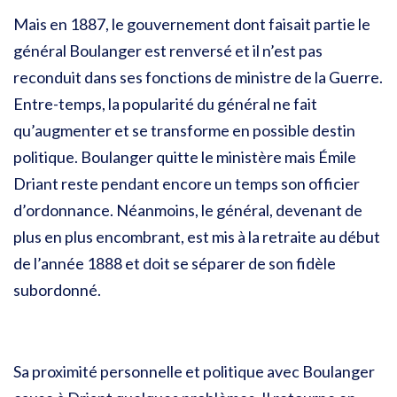
Mais en 1887, le gouvernement dont faisait partie le
général Boulanger est renversé et il n’est pas
reconduit dans ses fonctions de ministre de la Guerre.
Entre-temps, la popularité du général ne fait
qu’augmenter et se transforme en possible destin
politique. Boulanger quitte le ministère mais Émile
Driant reste pendant encore un temps son officier
d’ordonnance. Néanmoins, le général, devenant de
plus en plus encombrant, est mis à la retraite au début
de l’année 1888 et doit se séparer de son fidèle
subordonné.
Sa proximité personnelle et politique avec Boulanger