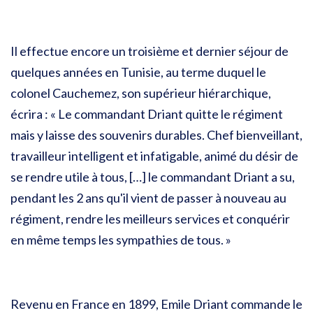
Il effectue encore un troisième et dernier séjour de
quelques années en Tunisie, au terme duquel le
colonel Cauchemez, son supérieur hiérarchique,
écrira : « Le commandant Driant quitte le régiment
mais y laisse des souvenirs durables. Chef bienveillant,
travailleur intelligent et infatigable, animé du désir de
se rendre utile à tous, […] le commandant Driant a su,
pendant les 2 ans qu'il vient de passer à nouveau au
régiment, rendre les meilleurs services et conquérir
en même temps les sympathies de tous. »
Revenu en France en 1899, Emile Driant commande le