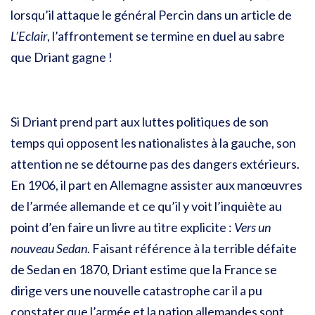
lorsqu’il attaque le général Percin dans un article de
L’Eclair
, l’affrontement se termine en duel au sabre
que Driant gagne !
Si Driant prend part aux luttes politiques de son
temps qui opposent les nationalistes à la gauche, son
attention ne se détourne pas des dangers extérieurs.
En 1906, il part en Allemagne assister aux manœuvres
de l’armée allemande et ce qu’il y voit l’inquiète au
point d’en faire un livre au titre explicite :
Vers un
nouveau Sedan
. Faisant référence à la terrible défaite
de Sedan en 1870, Driant estime que la France se
dirige vers une nouvelle catastrophe car il a pu
constater que l’armée et la nation allemandes sont