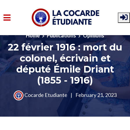
Skip to main content
Home
Publications
Opinions
22 février 1916 : mort du
colonel, écrivain et
député Émile Driant
(1855 - 1916)
Cocarde Etudiante
|
February 21, 2023