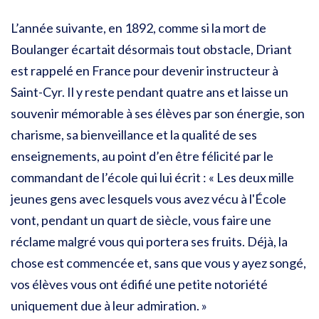
L’année suivante, en 1892, comme si la mort de
Boulanger écartait désormais tout obstacle, Driant
est rappelé en France pour devenir instructeur à
Saint-Cyr. Il y reste pendant quatre ans et laisse un
souvenir mémorable à ses élèves par son énergie, son
charisme, sa bienveillance et la qualité de ses
enseignements, au point d’en être félicité par le
commandant de l’école qui lui écrit : « Les deux mille
jeunes gens avec lesquels vous avez vécu à l'École
vont, pendant un quart de siècle, vous faire une
réclame malgré vous qui portera ses fruits. Déjà, la
chose est commencée et, sans que vous y ayez songé,
vos élèves vous ont édifié une petite notoriété
uniquement due à leur admiration. »