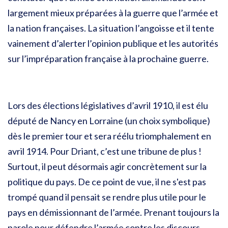
largement mieux préparées à la guerre que l’armée et
la nation françaises. La situation l’angoisse et il tente
vainement d’alerter l’opinion publique et les autorités
sur l’impréparation française à la prochaine guerre.
Lors des élections législatives d’avril 1910, il est élu
député de Nancy en Lorraine (un choix symbolique)
dès le premier tour et sera réélu triomphalement en
avril 1914. Pour Driant, c’est une tribune de plus !
Surtout, il peut désormais agir concrètement sur la
politique du pays. De ce point de vue, il ne s'est pas
trompé quand il pensait se rendre plus utile pour le
pays en démissionnant de l’armée. Prenant toujours la
parole pour défendre l’armée contre les discours