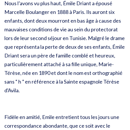
Nous l’avons vu plus haut, Émile Driant a épousé
Marcelle Boulanger en 1888 à Paris. Ils auront six
enfants, dont deux mourront en bas âge à cause des
mauvaises conditions de vie au sein du protectorat
lors de leur second séjour en Tunisie. Malgré le drame
que représenta la perte de deux de ses enfants, Émile
Driant sera un père de famille comblé et heureux,
particulièrement attaché à sa fille unique, Marie-
Térèse, née en 1890 et dont le nom est orthographié
sans “ h ” en référence à la Sainte espagnole Térèse
d'Avila.
Fidèle en amitié, Emile entretient tous les jours une
correspondance abondante, que ce soit avec le