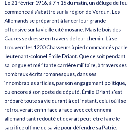
Le 21 février 1916, à 7 h 15 du matin, un déluge de feu
commence à s’abattre sur la région de Verdun. Les
Allemands se préparent à lancer leur grande
offensive sur la vieille cité mosane. Mais le bois des
Caures se dresse en travers de leur chemin. Là se
trouvent les 1200 Chasseurs à pied commandés par le
lieutenant-colonel Émile Driant. Que ce soit pendant
sa longue et méritante carrière militaire, à travers ses
nombreux écrits romanesques, dans ses
innombrables articles, par son engagement politique,
ou encore à son poste de député, Émile Driant s’est
préparé toute sa vie durant à cet instant, celui où il se
retrouverait enfin face à face avec cet ennemi
allemand tant redouté et devrait peut-être faire le
sacrifice ultime de sa vie pour défendre sa Patrie.