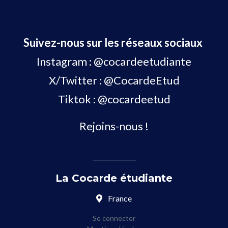
Suivez-nous sur les réseaux sociaux
Instagram :
@cocardeetudiante
X/Twitter :
@CocardeEtud
Tiktok :
@cocardeetud
Rejoins-nous !
La Cocarde étudiante
France
Se connecter