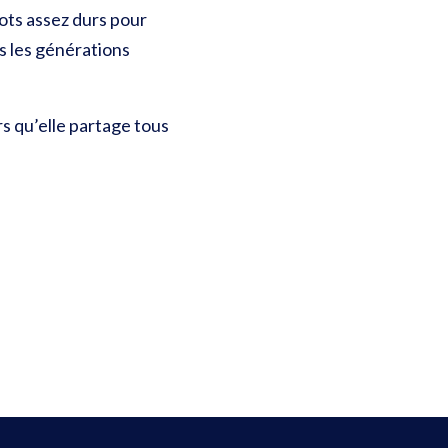
mots assez durs pour
es les générations
s qu’elle partage tous