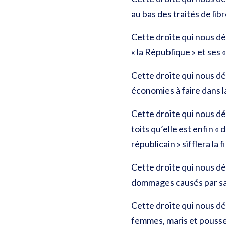
au bas des traités de li
Cette droite qui nous dé
« la République » et ses 
Cette droite qui nous dé
économies à faire dans 
Cette droite qui nous dégo
toits qu’elle est enfin 
républicain » sifflera la f
Cette droite qui nous dég
dommages causés par sa p
Cette droite qui nous dé
femmes, maris et pousse