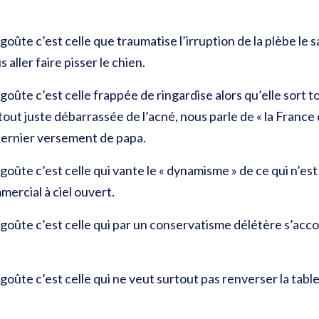
goûte c’est celle que traumatise l’irruption de la plèbe le
 aller faire pisser le chien.
oûte c’est celle frappée de ringardise alors qu’elle sort t
 tout juste débarrassée de l’acné, nous parle de « la France 
 dernier versement de papa.
goûte c’est celle qui vante le « dynamisme » de ce qui n’e
ercial à ciel ouvert.
égoûte c’est celle qui par un conservatisme délétère s’ac
goûte c’est celle qui ne veut surtout pas renverser la tabl