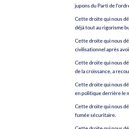
jupons du Parti de l’ordr
Cette droite qui nous dé
déjà tout au rigorisme b
Cette droite qui nous dé
civilisationnel après av
Cette droite qui nous dé
de la croissance, a recou
Cette droite qui nous dé
en politique derrière le
Cette droite qui nous dé
fumée sécuritaire.
Cette droite qui nous dég