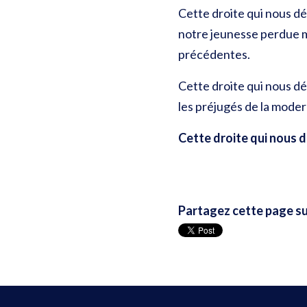
Cette droite qui nous dé
notre jeunesse perdue ma
précédentes.
Cette droite qui nous dé
les préjugés de la moder
Cette droite qui nous d
Partagez cette page su