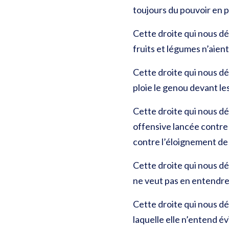
toujours du pouvoir en p
Cette droite qui nous dég
fruits et légumes n’aien
Cette droite qui nous dég
ploie le genou devant l
Cette droite qui nous d
offensive lancée contre 
contre l’éloignement de
Cette droite qui nous dé
ne veut pas en entendre 
Cette droite qui nous dég
laquelle elle n’entend é