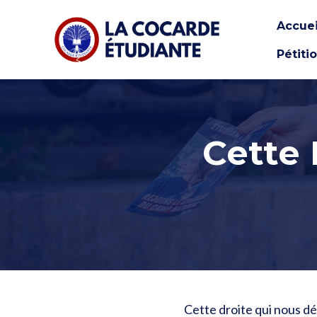
Accuei
Pétiti
Skip to main content
Cette 
Cette droite qui nous dé