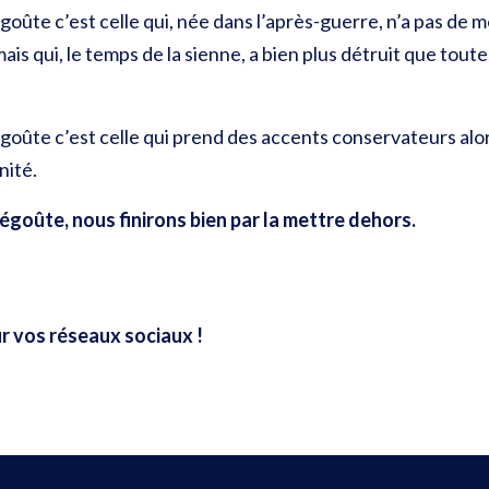
goûte c’est celle qui, née dans l’après-guerre, n’a pas de 
is qui, le temps de la sienne, a bien plus détruit que tout
goûte c’est celle qui prend des accents conservateurs alor
nité.
égoûte, nous finirons bien par la mettre dehors.
r vos réseaux sociaux !