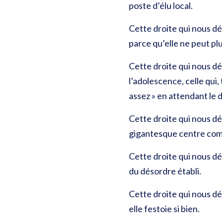
poste d’élu local.
Cette droite qui nous dé
parce qu’elle ne peut plus
Cette droite qui nous dég
l’adolescence, celle qui,
assez » en attendant le
Cette droite qui nous dé
gigantesque centre comm
Cette droite qui nous d
du désordre établi.
Cette droite qui nous dé
elle festoie si bien.