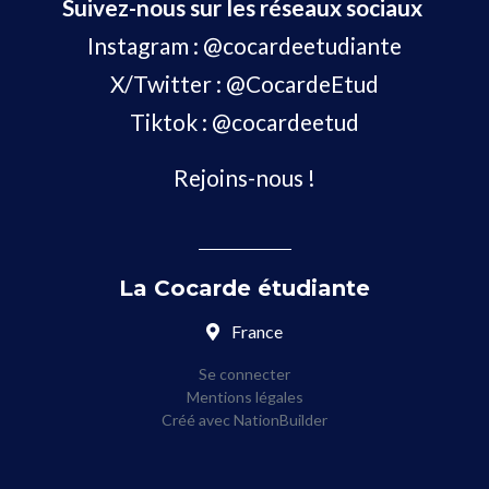
Suivez-nous sur les réseaux sociaux
Instagram :
@cocardeetudiante
X/Twitter :
@CocardeEtud
Tiktok :
@cocardeetud
Rejoins-nous !
La Cocarde étudiante
France
Se connecter
Mentions légales
Créé avec
NationBuilder