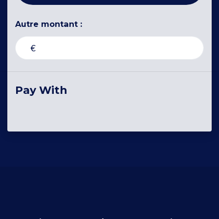
Autre montant :
€
Pay With