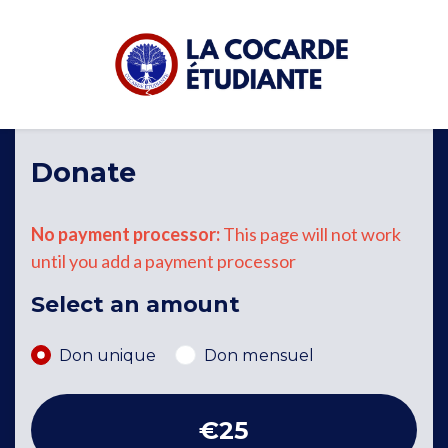
Skip to main content
Donate
No payment processor:
This page will not work
until you add a payment processor
Select an amount
Donation frequency
Don unique
Don mensuel
€25