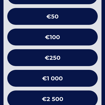
€50
€100
€250
€1 000
€2 500