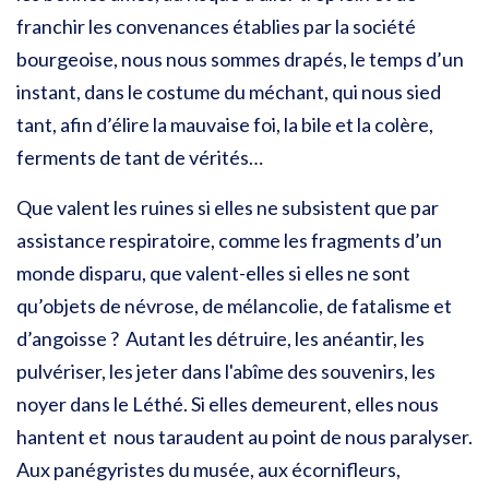
franchir les convenances établies par la société
bourgeoise, nous nous sommes drapés, le temps d’un
instant, dans le costume du méchant, qui nous sied
tant, afin d’élire la mauvaise foi, la bile et la colère,
ferments de tant de vérités…
Que valent les ruines si elles ne subsistent que par
assistance respiratoire, comme les fragments d’un
monde disparu, que valent-elles si elles ne sont
qu’objets de névrose, de mélancolie, de fatalisme et
d’angoisse ? Autant les détruire, les anéantir, les
pulvériser, les jeter dans l'abîme des souvenirs, les
noyer dans le Léthé. Si elles demeurent, elles nous
hantent et nous taraudent au point de nous paralyser.
Aux panégyristes du musée, aux écornifleurs,