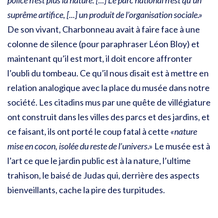
police n’est plus la nature. [...] Le parc national n’est qu’un
suprême artifice, [...] un produit de l’organisation sociale.»
De son vivant, Charbonneau avait à faire face à une
colonne de silence (pour paraphraser Léon Bloy) et
maintenant qu’il est mort, il doit encore affronter
l’oubli du tombeau. Ce qu’il nous disait est à mettre en
relation analogique avec la place du musée dans notre
société. Les citadins mus par une quête de villégiature
ont construit dans les villes des parcs et des jardins, et
ce faisant, ils ont porté le coup fatal à cette
«nature
mise en cocon, isolée du reste de l’univers
.» Le musée est à
l’art ce que le jardin public est à la nature, l’ultime
trahison, le baisé de Judas qui, derrière des aspects
bienveillants, cache la pire des turpitudes.