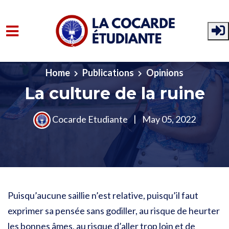
Skip to main content
Home
Publications
Opinions
La culture de la ruine
Cocarde Etudiante
|
May 05, 2022
Puisqu’aucune saillie n’est relative, puisqu’il faut
exprimer sa pensée sans godiller, au risque de heurter
les bonnes âmes, au risque d’aller trop loin et de