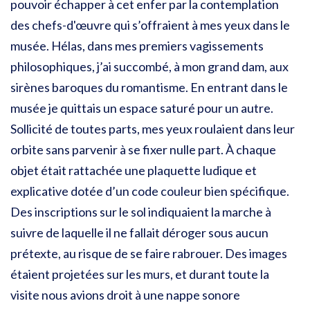
pouvoir échapper à cet enfer par la contemplation
des chefs-d'œuvre qui s’offraient à mes yeux dans le
musée. Hélas, dans mes premiers vagissements
philosophiques, j’ai succombé, à mon grand dam, aux
sirènes baroques du romantisme. En entrant dans le
musée je quittais un espace saturé pour un autre.
Sollicité de toutes parts, mes yeux roulaient dans leur
orbite sans parvenir à se fixer nulle part. À chaque
objet était rattachée une plaquette ludique et
explicative dotée d’un code couleur bien spécifique.
Des inscriptions sur le sol indiquaient la marche à
suivre de laquelle il ne fallait déroger sous aucun
prétexte, au risque de se faire rabrouer. Des images
étaient projetées sur les murs, et durant toute la
visite nous avions droit à une nappe sonore