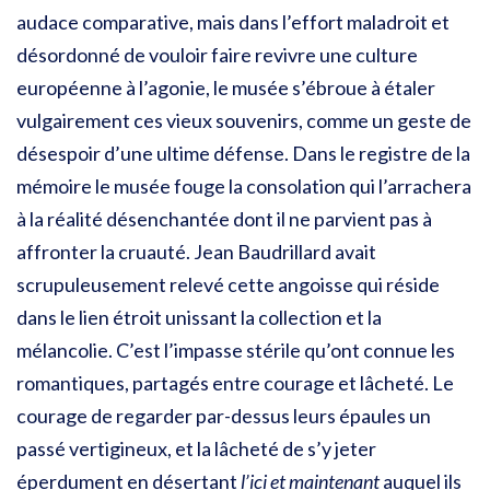
audace comparative, mais dans l’effort maladroit et
désordonné de vouloir faire revivre une culture
européenne à l’agonie, le musée s’ébroue à étaler
vulgairement ces vieux souvenirs, comme un geste de
désespoir d’une ultime défense. Dans le registre de la
mémoire le musée fouge la consolation qui l’arrachera
à la réalité désenchantée dont il ne parvient pas à
affronter la cruauté. Jean Baudrillard avait
scrupuleusement relevé cette angoisse qui réside
dans le lien étroit unissant la collection et la
mélancolie. C’est l’impasse stérile qu’ont connue les
romantiques, partagés entre courage et lâcheté. Le
courage de regarder par-dessus leurs épaules un
passé vertigineux, et la lâcheté de s’y jeter
éperdument en désertant
l’ici et maintenant
auquel ils