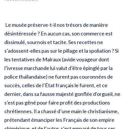
Le musée préserve-t-il nos trésors de manière
désintéressée ? En aucun cas, son commerce est
dissimulé, sournois et tacite. Ses recettes ne
s’adossent-elles pas sur le pillage et la spoliation ? Si
les tentatives de Malraux (avide voyageur dont
l’ivresse marchande lui valut d’être épinglé par la
police thaïlandaise) ne furent pas couronnées de
succès, celles de l’État français le furent, et ce
dernier, dans sa fausse majesté gonflée d'orgueil, ne
s’est pas gêné pour faire profit des productions
chrétiennes. Il a chassé d’une main le christianisme,
prétendant émanciper les Français de son empire
chimérique, et de l’autre, s’est emparé de tous ses