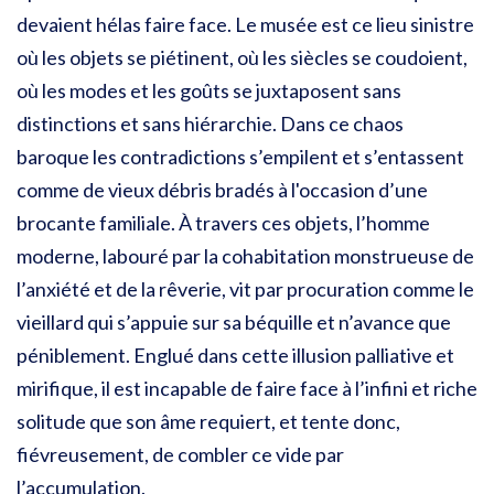
devaient hélas faire face. Le musée est ce lieu sinistre
où les objets se piétinent, où les siècles se coudoient,
où les modes et les goûts se juxtaposent sans
distinctions et sans hiérarchie. Dans ce chaos
baroque les contradictions s’empilent et s’entassent
comme de vieux débris bradés à l'occasion d’une
brocante familiale. À travers ces objets, l’homme
moderne, labouré par la cohabitation monstrueuse de
l’anxiété et de la rêverie, vit par procuration comme le
vieillard qui s’appuie sur sa béquille et n’avance que
péniblement. Englué dans cette illusion palliative et
mirifique, il est incapable de faire face à l’infini et riche
solitude que son âme requiert, et tente donc,
fiévreusement, de combler ce vide par
l’accumulation.