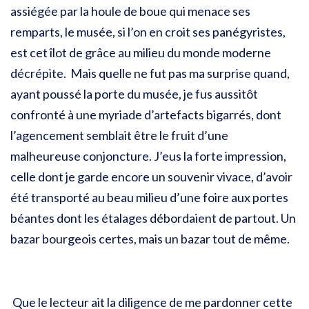
assiégée par la houle de boue qui menace ses
remparts, le musée, si l’on en croit ses panégyristes,
est cet îlot de grâce au milieu du monde moderne
décrépite. Mais quelle ne fut pas ma surprise quand,
ayant poussé la porte du musée, je fus aussitôt
confronté à une myriade d’artefacts bigarrés, dont
l’agencement semblait être le fruit d’une
malheureuse conjoncture. J’eus la forte impression,
celle dont je garde encore un souvenir vivace, d’avoir
été transporté au beau milieu d’une foire aux portes
béantes dont les étalages débordaient de partout. Un
bazar bourgeois certes, mais un bazar tout de même.
Que le lecteur ait la diligence de me pardonner cette