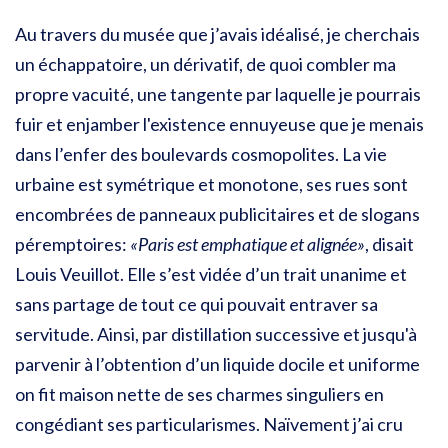
Au travers du musée que j’avais idéalisé, je cherchais
un échappatoire, un dérivatif, de quoi combler ma
propre vacuité, une tangente par laquelle je pourrais
fuir et enjamber l'existence ennuyeuse que je menais
dans l’enfer des boulevards cosmopolites. La vie
urbaine est symétrique et monotone, ses rues sont
encombrées de panneaux publicitaires et de slogans
péremptoires:
«Paris est emphatique et alignée»
, disait
Louis Veuillot. Elle s’est vidée d’un trait unanime et
sans partage de tout ce qui pouvait entraver sa
servitude. Ainsi, par distillation successive et jusqu'à
parvenir à l’obtention d’un liquide docile et uniforme
on fit maison nette de ses charmes singuliers en
congédiant ses particularismes. Naïvement j’ai cru