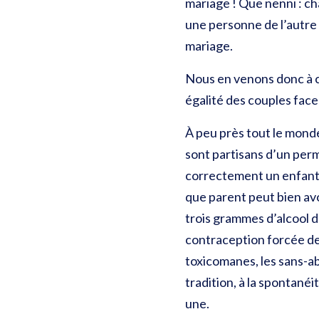
mariage ! Que nenni : ch
une personne de l’autre 
mariage.
Nous en venons donc à ce
égalité des couples face à
À peu près tout le monde 
sont partisans d’un perm
correctement un enfant 
que parent peut bien avo
trois grammes d’alcool 
contraception forcée des
toxicomanes, les sans-ab
tradition, à la spontanéi
une.