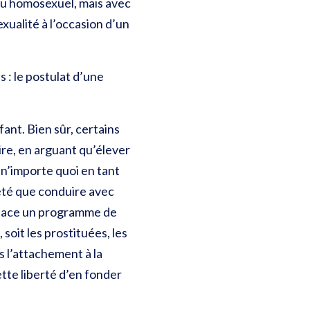
 ou homosexuel, mais avec
xualité à l’occasion d’un
 : le postulat d’une
fant. Bien sûr, certains
ire, en arguant qu’élever
n’importe quoi en tant
iété que conduire avec
 place un programme de
oit les prostituées, les
s l’attachement à la
ette liberté d’en fonder