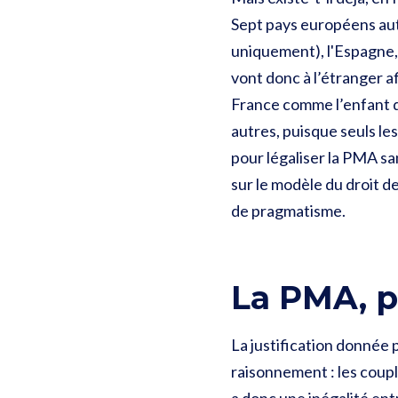
Sept pays européens au
uniquement), l'Espagne,
vont donc à l’étranger af
France comme l’enfant de
autres, puisque seuls le
pour légaliser la PMA s
sur le modèle du droit de
de pragmatisme.
La PMA, p
La justification donnée p
raisonnement : les couple