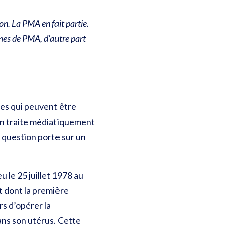
on. La PMA en fait partie.
rmes de PMA, d’autre part
es qui peuvent être
 on traite médiatiquement
a question porte sur un
 le 25 juillet 1978 au
t dont la première
rs d’opérer la
ans son utérus. Cette