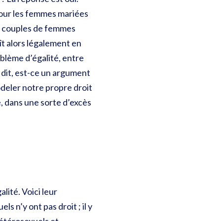
pour les femmes mariées
es couples de femmes
aît alors légalement en
blème d’égalité, entre
 dit, est-ce un argument
deler notre propre droit
e, dans une sorte d’excès
lité. Voici leur
 n’y ont pas droit ; il y