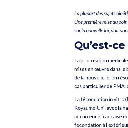
La plupart des sujets bioét
Une première mise au point,
sur la nouvelle loi, doit don
Qu’est-ce
La procréation médicale
mises en œuvre dans le b
de la nouvelle loi en rés
cas particulier de PMA, 
La fécondation in vitro 
Royaume-Uni, avec la na
occurrence française eut 
fécondation à l’extérieu