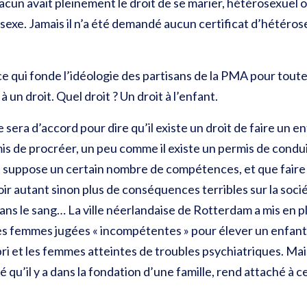
acun avait pleinement le droit de se marier, hétérosexuel
sexe. Jamais il n’a été demandé aucun certificat d’hétérose
 qui fonde l’idéologie des partisans de la PMA pour toutes
 un droit. Quel droit ? Un droit à l’enfant.
sera d’accord pour dire qu’il existe un droit de faire un en
is de procréer, un peu comme il existe un permis de condu
suppose un certain nombre de compétences, et que faire 
ir autant sinon plus de conséquences terribles sur la soc
dans le sang… La ville néerlandaise de Rotterdam a mis en
 femmes jugées « incompétentes » pour élever un enfant, s
ri et
les femmes atteintes de troubles psychiatriques
. Mai
té qu’il y a dans la fondation d’une famille, rend attaché à c