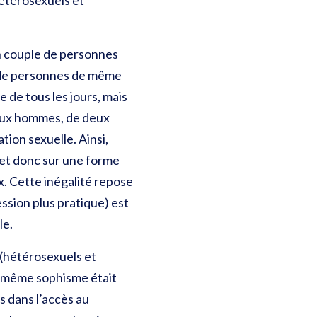
hétérosexuels et
un couple de personnes
e de personnes de même
e de tous les jours, mais
deux hommes, de deux
ion sexuelle. Ainsi,
 et donc sur une forme
x. Cette inégalité repose
ssion plus pratique) est
le.
 (hétérosexuels et
Le même sophisme était
s dans l’accès au