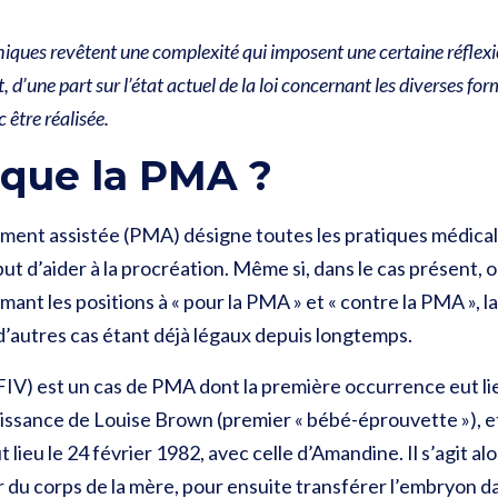
hiques revêtent une complexité qui imposent une certaine réflexi
 d’une part sur l’état actuel de la loi concernant les diverses fo
c être réalisée.
 que la PMA ?
ment assistée (PMA) désigne toutes les pratiques médical
ut d’aider à la procréation. Même si, dans le cas présent,
umant les positions à « pour la PMA » et « contre la PMA », l
d’autres cas étant déjà légaux depuis longtemps.
(FIV) est un cas de PMA dont la première occurrence eut lieu
issance de Louise Brown (premier « bébé-éprouvette »), e
lieu le 24 février 1982, avec celle d’Amandine. Il s’agit alo
r du corps de la mère, pour ensuite transférer l’embryon d