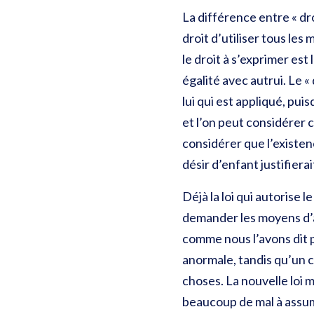
La différence entre « dro
droit d’utiliser tous les
le droit à s’exprimer es
égalité avec autrui. Le «
lui qui est appliqué, pui
et l’on peut considérer c
considérer que l’existe
désir d’enfant justifierait
Déjà la loi qui autorise
demander les moyens d’av
comme nous l’avons dit pl
anormale, tandis qu’un c
choses. La nouvelle loi m
beaucoup de mal à assume