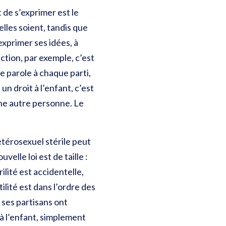
t de s’exprimer est le
elles soient, tandis que
xprimer ses idées, à
ection, par exemple, c’est
e parole à chaque parti,
un droit à l’enfant, c’est
une autre personne. Le
étérosexuel stérile peut
lle loi est de taille :
ilité est accidentelle,
lité est dans l’ordre des
, ses partisans ont
à l’enfant, simplement