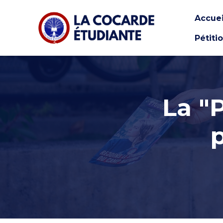
Accuei
Pétiti
Skip to main content
La "