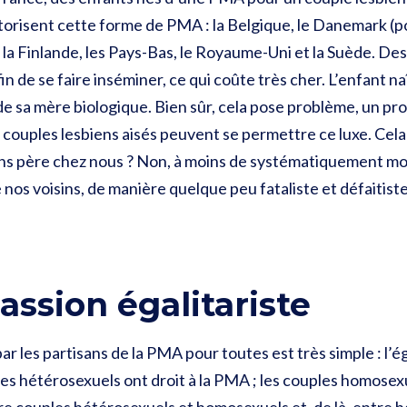
torisent cette forme de PMA
: la Belgique, le Danemark (
 la Finlande, les Pays-Bas, le Royaume-Uni et la Suède. D
in de se faire inséminer, ce qui coûte très cher. L’enfant n
 sa mère biologique. Bien sûr, cela pose problème, un pro
s couples lesbiens aisés peuvent se permettre ce luxe. Cela
ans père chez nous ? Non, à moins de systématiquement mo
 nos voisins, de manière quelque peu fataliste et défaitist
assion égalitariste
ar les partisans de la PMA pour toutes est très simple : l’éga
s hétérosexuels ont droit à la PMA ; les couples homosexuels