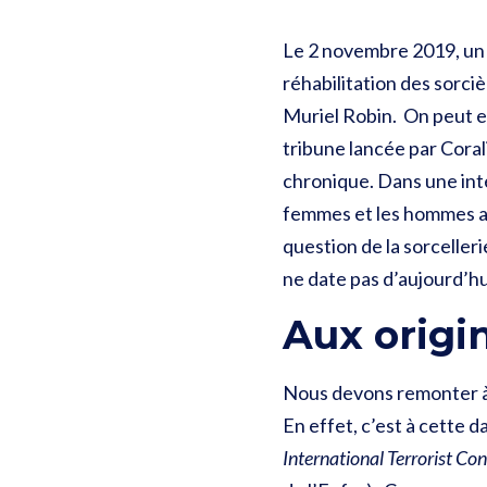
Le 2 novembre 2019, un a
réhabilitation des sorc
Muriel Robin. On peut es
tribune lancée par Coral
chronique. Dans une in
femmes et les hommes a fai
question de la sorceller
ne date pas d’aujourd’hu
Aux origi
Nous devons remonter à 
En effet, c’est à cette d
International Terrorist Co