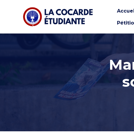
Accuei
Pétiti
Skip to main content
Mar
s