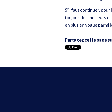
S’il faut continuer, pour 
toujours les meilleurs e
en plus en vogue parmi le
Partagez cette page su