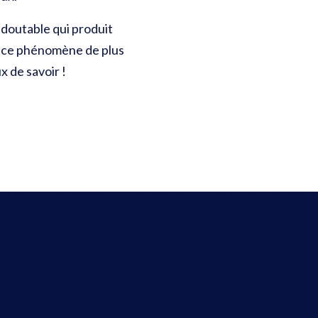
redoutable qui produit
ur ce phénomène de plus
x de savoir !