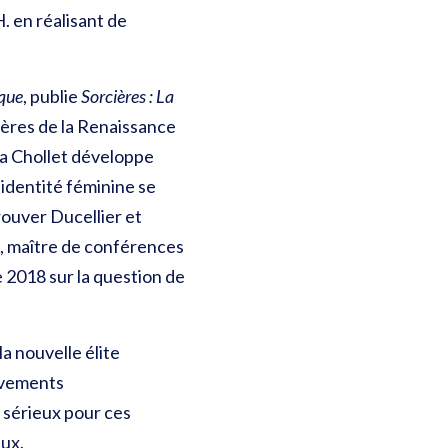
. en réalisant de
que
, publie
Sorcières : La
cières de la Renaissance
na Chollet développe
identité féminine se
ouver Ducellier et
i, maître de conférences
e 2018 sur la question de
a nouvelle élite
ouvements
t sérieux pour ces
ux.