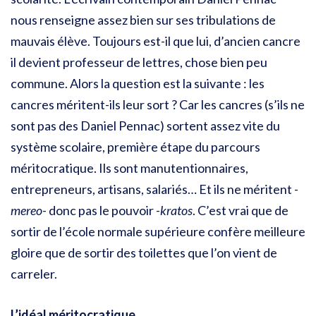
nous renseigne assez bien sur ses tribulations de
mauvais élève. Toujours est-il que lui, d’ancien cancre
il devient professeur de lettres, chose bien peu
commune. Alors la question est la suivante : les
cancres méritent-ils leur sort ? Car les cancres (s’ils ne
sont pas des Daniel Pennac) sortent assez vite du
système scolaire, première étape du parcours
méritocratique. Ils sont manutentionnaires,
entrepreneurs, artisans, salariés… Et ils ne méritent -
mereo
- donc pas le pouvoir -
kratos
. C’est vrai que de
sortir de l’école normale supérieure confère meilleure
gloire que de sortir des toilettes que l’on vient de
carreler.
L’idéal méritocratique