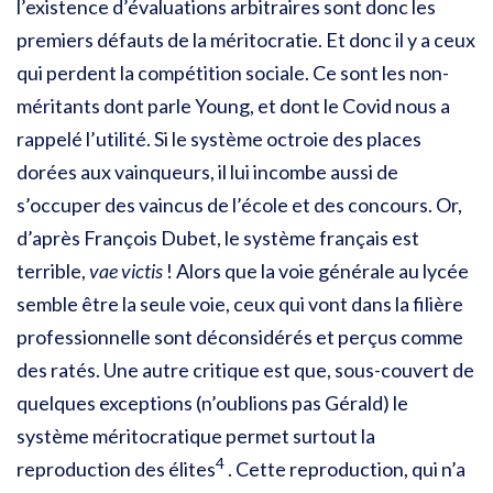
l’existence d’évaluations arbitraires sont donc les
premiers défauts de la méritocratie. Et donc il y a ceux
qui perdent la compétition sociale. Ce sont les non-
méritants dont parle Young, et dont le Covid nous a
rappelé l’utilité. Si le système octroie des places
dorées aux vainqueurs, il lui incombe aussi de
s’occuper des vaincus de l’école et des concours. Or,
d’après François Dubet, le système français est
terrible,
vae victis
! Alors que la voie générale au lycée
semble être la seule voie, ceux qui vont dans la filière
professionnelle sont déconsidérés et perçus comme
des ratés. Une autre critique est que, sous-couvert de
quelques exceptions (n’oublions pas Gérald) le
système méritocratique permet surtout la
4
reproduction des élites
. Cette reproduction, qui n’a