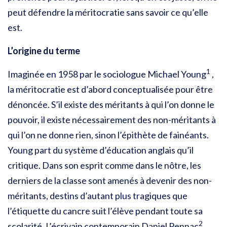
peut défendre la méritocratie sans savoir ce qu’elle
est.
L’origine du terme
1
Imaginée en 1958 par le sociologue Michael Young
,
la méritocratie est d’abord conceptualisée pour être
dénoncée. S’il existe des méritants à qui l’on donne le
pouvoir, il existe nécessairement des non-méritants à
qui l’on ne donne rien, sinon l’épithète de fainéants.
Young part du système d’éducation anglais qu’il
critique. Dans son esprit comme dans le nôtre, les
derniers de la classe sont amenés à devenir des non-
méritants, destins d’autant plus tragiques que
l’étiquette du cancre suit l’élève pendant toute sa
2
scolarité. L’écrivain contemporain Daniel Pennac