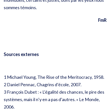
individuels, certains et justes, dont par les yeux nous
sommes témoins.
FmR
Sources externes
1 Michael Young, The Rise of the Meritocracy, 1958.
2 Daniel Pennac, Chagrins d’école, 2007.
3 François Dubet : « L’égalité des chances, le pire des
systèmes, mais il n’y en a pas d’autres. » Le Monde,
2006.