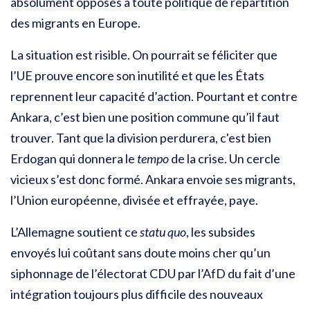
absolument opposés à toute politique de répartition
des migrants en Europe.
La situation est risible. On pourrait se féliciter que
l’UE prouve encore son inutilité et que les États
reprennent leur capacité d’action. Pourtant et contre
Ankara, c’est bien une position commune qu’il faut
trouver. Tant que la division perdurera, c'est bien
Erdogan qui donnera le
tempo
de la crise.
Un cercle
vicieux s’est donc formé. Ankara envoie ses migrants,
l’Union européenne, divisée et effrayée, paye.
L’Allemagne soutient ce
statu quo
, les subsides
envoyés lui coûtant sans doute moins cher qu’un
siphonnage de l’électorat CDU par l’AfD du fait d’une
intégration toujours plus difficile des nouveaux