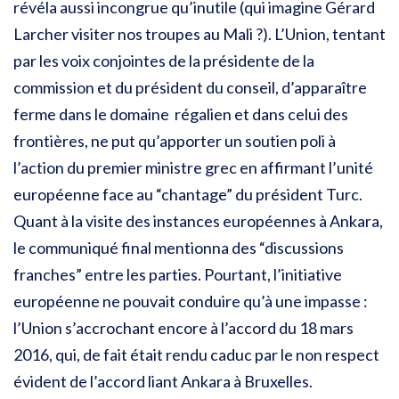
révéla aussi incongrue qu’inutile (qui imagine Gérard
Larcher visiter nos troupes au Mali ?). L’Union, tentant
par les voix conjointes de la présidente de la
commission et du président du conseil, d’apparaître
ferme dans le domaine régalien et dans celui des
frontières, ne put qu’apporter un soutien poli à
l’action du premier ministre grec en affirmant l’unité
européenne face au “chantage” du président Turc.
Quant à la visite des instances européennes à Ankara,
le communiqué final mentionna des “discussions
franches” entre les parties. Pourtant, l’initiative
européenne ne pouvait conduire qu’à une impasse :
l’Union s’accrochant encore à l’accord du 18 mars
2016, qui, de fait était rendu caduc par le non respect
évident de l’accord liant Ankara à Bruxelles.