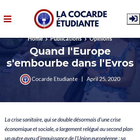
Skip to main content
Home
Publications
Opinions
Quand l'Europe
s'embourbe dans l'Evros
Cocarde Etudiante
|
April 25, 2020
La crise sanitaire, qui se double désormais d'une crise
économique et sociale, a largement relégué au second plan
un autre aveu d'impuissance de l'Union européenne : sa