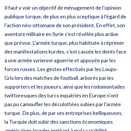
Il faut y voir un objectif de ménagement de l’opinion
publique turque, de plus en plus sceptique à l'égard de
l’action néo-ottomane de son président.
En effet, son
aventure militaire en Syrie s’est révélée plus ardue
que prévue. L’armée turque, plus habituée à réprimer
des manifestations kurdes, s’est cassée les dents face
à une armée syrienne aguerrie et appuyée par les
forces russes. Les gestes effectués par les Loups-
Gris lors des matches de football, arborés par les
supporters et les joueurs, ainsi que les rodomontades
twittoresques des turcs expatriés en Europe n’ont
pas pu camoufler les déculottées subies par l’armée
turque. De plus, de par ses entreprises belliqueuses,
la Turquie doit subir des sanctions économiques
américaines lourdes mettant à mal sa stabilité