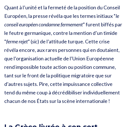
Quant à l’unité et la fermeté de la position du Conseil
Européen, la presse révéla que les termes initiaux “
le
conseil européen condamne fermement
” furent biffés par
le feutre germanique, contre la mention d’un timide
“
ferme rejet
” (
sic
) de l’attitude turque.
Cette crise
révéla encore, aux rares personnes qui en doutaient,
que l’organisation actuelle de l’Union Européenne
rend impossible toute action ou position commune,
tant sur le front de la politique migratoire que sur
d’autres sujets. Pire, cette impuissance collective
tend du même coup à décrédibiliser individuellement
chacun de nos États sur la scène internationale !
La Grèce livrée à son sort