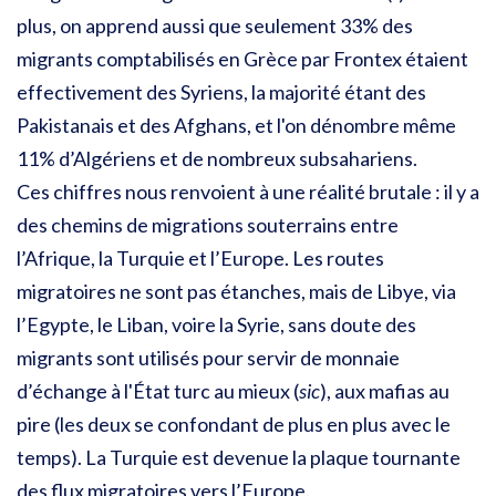
plus, on apprend aussi que seulement 33% des
migrants comptabilisés en Grèce par Frontex étaient
effectivement des Syriens, la majorité étant des
Pakistanais et des Afghans, et l'
on dénombre même
11% d’Algériens et de nombreux subsahariens.
Ces chiffres nous renvoient à une réalité brutale : il y a
des chemins de migrations souterrains entre
l’Afrique, la Turquie et l’Europe. Les routes
migratoires ne sont pas étanches, mais de Libye, via
l’Egypte, le Liban, voire la Syrie, sans doute des
migrants sont utilisés pour servir de monnaie
d’échange à l'État turc au mieux (
sic
), aux mafias au
pire (les deux se confondant de plus en plus avec le
temps). La Turquie est devenue la plaque tournante
des flux migratoires vers l’Europe.