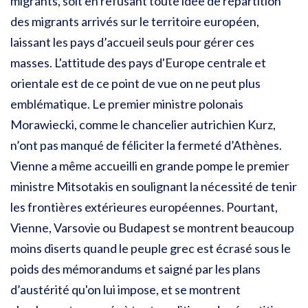
migrants, soit en refusant toute idée de répartition
des migrants arrivés sur le territoire européen,
laissant les pays d’accueil seuls pour gérer ces
masses. L'attitude des pays d'Europe centrale et
orientale est de ce point de vue on ne peut plus
emblématique. Le premier ministre polonais
Morawiecki, comme le chancelier autrichien Kurz,
n’ont pas manqué de féliciter la fermeté d’Athènes.
Vienne a même accueilli en grande pompe le premier
ministre Mitsotakis en soulignant la nécessité de tenir
les frontières extérieures européennes. Pourtant,
Vienne, Varsovie ou Budapest se montrent beaucoup
moins diserts quand le peuple grec est écrasé sous le
poids des mémorandums et saigné par les plans
d’austérité qu'on lui impose, et se montrent