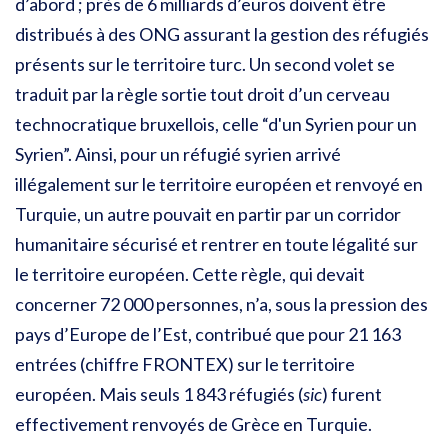
d’abord ; près de 6 milliards d’euros doivent être
distribués à des ONG assurant la gestion des réfugiés
présents sur le territoire turc. Un second volet se
traduit par la règle sortie tout droit d’un cerveau
technocratique bruxellois, celle “d'un Syrien pour un
Syrien”. Ainsi, pour un réfugié syrien arrivé
illégalement sur le territoire européen et renvoyé en
Turquie, un autre pouvait en partir par un corridor
humanitaire sécurisé et rentrer en toute légalité sur
le territoire européen. Cette règle, qui devait
concerner 72 000 personnes, n’a, sous la pression des
pays d’Europe de l’Est, contribué que pour 21 163
entrées (chiffre FRONTEX) sur le territoire
européen. Mais seuls 1 843 réfugiés (
sic
) furent
effectivement renvoyés de Grèce en Turquie.