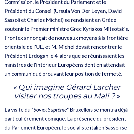
Commission, le Président du Parlement et le
Président du Conseil (Ursula Von Der Leyen, David
Sassoli et Charles Michel) se rendaient en Grèce
soutenir le Premier ministre Grec Kyriakos Mitsotakis.
Frontex annonçait de nouveaux moyens à la frontière
orientale de l’UE, et M. Michel devait rencontrer le
Président Erdogan le 4, alors que se réunissaient les
ministres de l'intérieur Européens dont on attendait
un communiqué prouvant leur position de fermeté.
« Q
ui imagine Gérard Larcher
visiter nos troupes au Mali ?
»
La visite du “
Soviet Suprême
” Bruxellois se montra déjà
particulièrement comique. La présence du président
du Parlement Européen, le socialiste italien Sassoli se