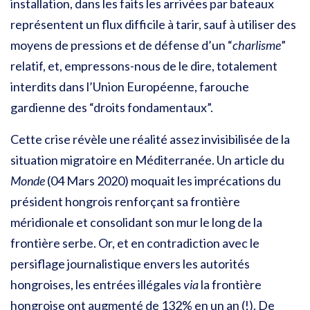
installation, dans les faits les arrivées par bateaux
représentent un flux difficile à tarir, sauf à utiliser des
moyens de pressions et de défense d’un “
charlisme
”
relatif, et, empressons-nous de le dire, totalement
interdits dans l’Union Européenne, farouche
gardienne des “droits fondamentaux”.
Cette crise révèle une réalité assez invisibilisée de la
situation migratoire en Méditerranée. Un article du
Monde
(04 Mars 2020) moquait les imprécations du
président hongrois renforçant sa frontière
méridionale et consolidant son mur le long de la
frontière serbe. Or, et en contradiction avec le
persiflage journalistique envers les autorités
hongroises, les entrées illégales
via
la frontière
hongroise ont augmenté de 132% en un an (!). De