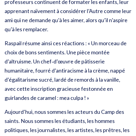
professeurs continuent de formater les enfants, leur
apprenant naïvement à considérer l’Autre comme leur
ami qui ne demande qu’à les aimer, alors qu’il n’aspire
qu’à les remplacer.
Raspail résume ainsi ces réactions : « Un morceau de
choix de bons sentiments. Une pièce montée
d’altruisme. Un chef‑d’œuvre de pâtisserie
humanitaire, fourré d’antiracisme à la crème, nappé
d’égalitarisme sucré, lardé de remords à la vanille,
avec cette inscription gracieuse festonnée en
guirlandes de caramel : mea culpa ! »
Aujourd’hui, nous sommes les acteurs du Camp des
saints. Nous sommes les étudiants, les hommes
politiques, les journalistes, les artistes, les prêtres, les