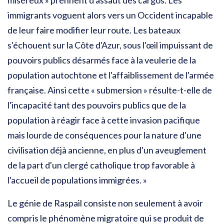
miséreux » prennent d'assaut des cargos. Les
immigrants voguent alors vers un Occident incapable
de leur faire modifier leur route. Les bateaux
s'échouent sur la Côte d'Azur, sous l'œil impuissant de
pouvoirs publics désarmés face à la veulerie de la
population autochtone et l'affaiblissement de l'armée
française. Ainsi cette « submersion » résulte-t-elle de
l'incapacité tant des pouvoirs publics que de la
population à réagir face à cette invasion pacifique
mais lourde de conséquences pour la nature d'une
civilisation déjà ancienne, en plus d'un aveuglement
de la part d'un clergé catholique trop favorable à
l'accueil de populations immigrées. »
Le génie de Raspail consiste non seulement à avoir
compris le phénomène migratoire qui se produit de