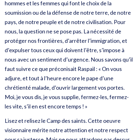
hommes et les femmes qui font le choix de la
soumission ou de la défense de notre terre, de notre
pays, de notre peuple et de notre civilisation. Pour
nous, la question ne se pose pas. La nécessité de
protéger nos frontières, d’arrêter l’immigration, et
d’expulser tous ceux qui doivent l’être, s’impose à
nous avec un sentiment d’urgence. Nous savons qu’il
faut suivre ce que préconisait Raspail : « On vous
adjure, et tout à l’heure encore le pape d’une
chrétienté malade, d’ouvrir largement vos portes.
Moi, je vous dis, je vous supplie, fermez-les, fermez-
les vite, s’il en est encore temps ! »
Lisez et relisez le Camp des saints. Cette oeuvre
visionnaire mérite notre attention et notre respect
pour sa justesse. Mais ne nous attardons pas dessus