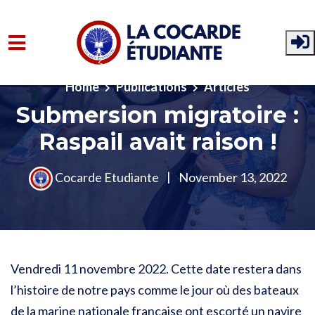
Skip to main content
Home
Publications
Articles
Submersion migratoire :
Raspail avait raison !
Cocarde Etudiante
|
November 13, 2022
Vendredi 11 novembre 2022. Cette date restera dans
l’histoire de notre pays comme le jour où des bateaux
de la marine nationale française ont escorté un navire