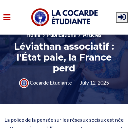
Skip to main content
Home
Publications
Articles
Léviathan associatif :
l'État paie, la France
perd
Cocarde Etudiante
|
July 12, 2025
La police de la pensée sur les réseaux sociaux est née