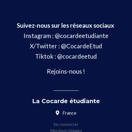
Suivez-nous sur les réseaux sociaux
Instagram :
@cocardeetudiante
X/Twitter :
@CocardeEtud
Tiktok :
@cocardeetud
Rejoins-nous !
La Cocarde étudiante
France
Se connecter
Mentions légales