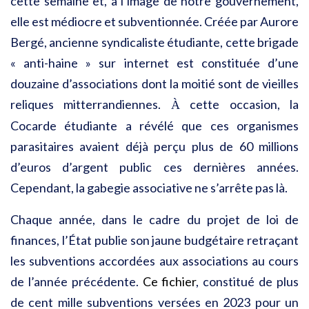
cette semaine et, à l’image de notre gouvernement,
elle est médiocre et subventionnée. Créée par Aurore
Bergé, ancienne syndicaliste étudiante, cette brigade
« anti-haine » sur internet est constituée d’une
douzaine d’associations dont la moitié sont de vieilles
reliques mitterrandiennes.
cette occasion, la
À
Cocarde étudiante a révélé que ces organismes
parasitaires avaient déjà perçu plus de 60 millions
d’euros d’argent public ces dernières années.
Cependant, la gabegie associative ne s’arrête pas là.
Chaque année, dans le cadre du projet de loi de
finances, l’État publie son jaune budgétaire retraçant
les subventions accordées aux associations au cours
de l’année précédente.
Ce fichier
, constitué de plus
de cent mille subventions versées en 2023 pour un